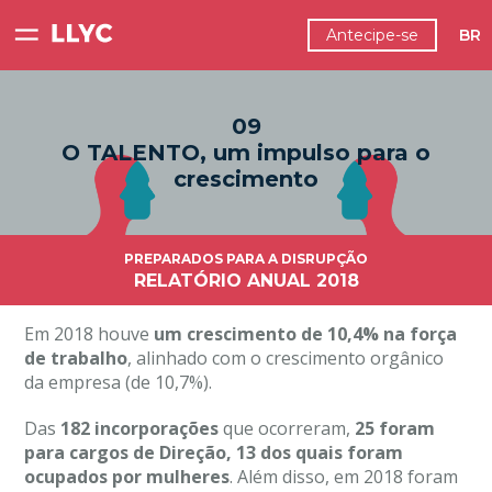
Antecipe-se
BR
09
O TALENTO, um impulso para o
crescimento
PREPARADOS PARA A DISRUPÇÃO
RELATÓRIO ANUAL 2018
Em 2018 houve
um crescimento de 10,4% na força
de trabalho
, alinhado com o crescimento orgânico
da empresa (de 10,7%).
Das
182 incorporações
que ocorreram,
25 foram
para cargos de Direção, 13 dos quais foram
ocupados por mulheres
. Além disso, em 2018 foram