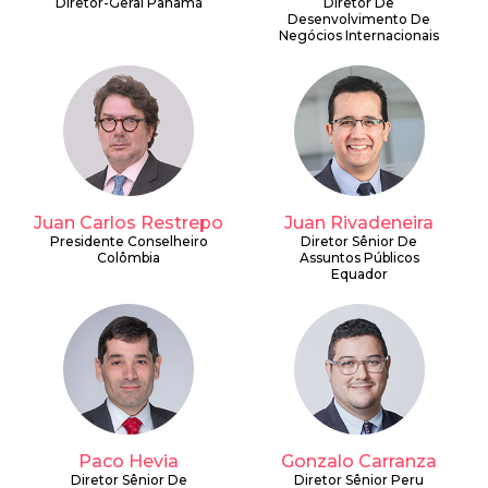
Diretor-Geral Panamá
Diretor De
Desenvolvimento De
Negócios Internacionais
Juan Carlos Restrepo
Juan Rivadeneira
Presidente Conselheiro
Diretor Sênior De
Colômbia
Assuntos Públicos
Equador
Paco Hevia
Gonzalo Carranza
Diretor Sênior De
Diretor Sênior Peru