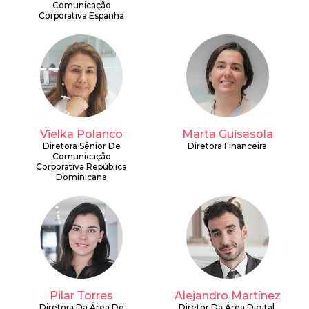
Comunicação
Corporativa Espanha
Vielka Polanco
Marta Guisasola
Diretora Sênior De
Diretora Financeira
Comunicação
Corporativa República
Dominicana
Pilar Torres
Alejandro Martínez
Diretora Da Área De
Diretor Da Área Digital,