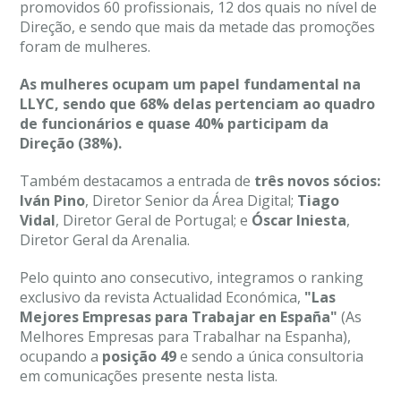
promovidos 60 profissionais, 12 dos quais no nível de
Direção, e sendo que mais da metade das promoções
foram de mulheres.
As mulheres ocupam um papel fundamental na
LLYC, sendo que 68% delas pertenciam ao quadro
de funcionários e quase 40% participam da
Direção (38%).
Também destacamos a entrada de
três novos sócios:
Iván Pino
, Diretor Senior da Área Digital;
Tiago
Vidal
, Diretor Geral de Portugal; e
Óscar Iniesta
,
Diretor Geral da Arenalia.
Pelo quinto ano consecutivo, integramos o ranking
exclusivo da revista Actualidad Económica,
"Las
Mejores Empresas para Trabajar en España"
(As
Melhores Empresas para Trabalhar na Espanha),
ocupando a
posição 49
e sendo a única consultoria
em comunicações presente nesta lista.