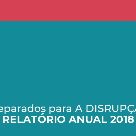
eparados para
A DISRUP
RELATÓRIO ANUAL 2018