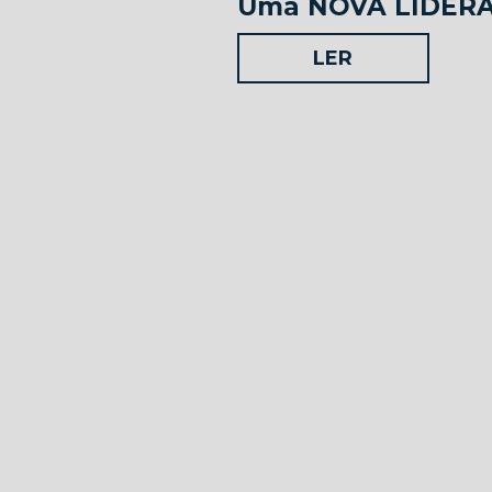
Uma NOVA LIDER
LER