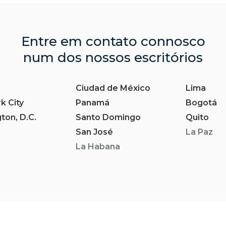
Entre em contato connosco
num dos nossos escritórios
Ciudad de México
Lima
k City
Panamá
Bogotá
ton, D.C.
Santo Domingo
Quito
San José
La Paz
La Habana