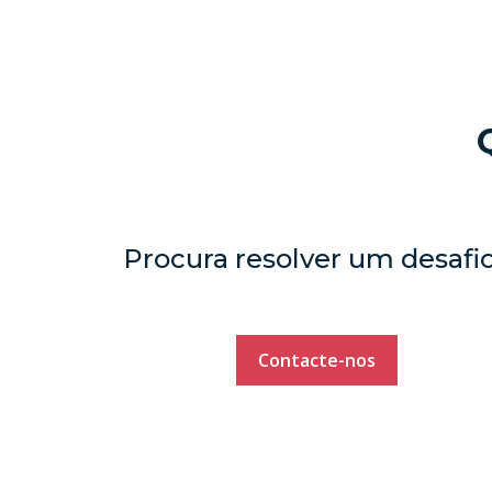
Procura resolver um desafi
Contacte-nos