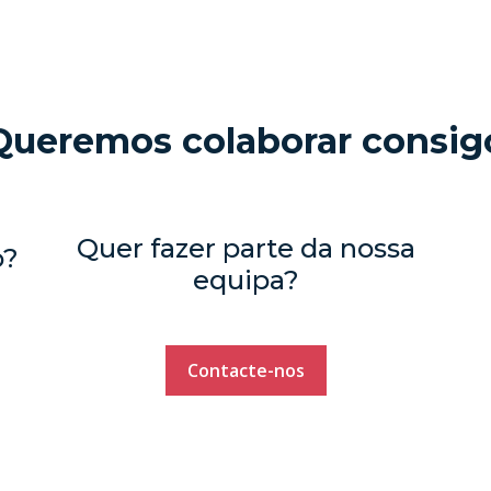
Queremos colaborar consig
Quer fazer parte da nossa
o?
equipa?
Contacte-nos