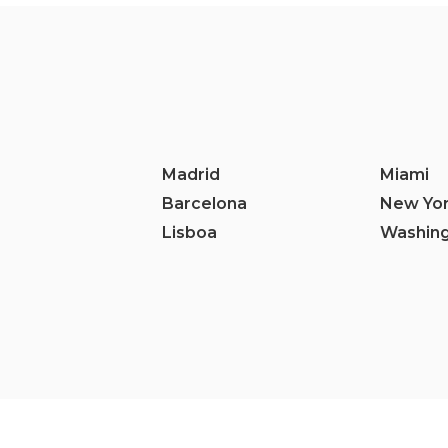
Madrid
Miami
Barcelona
New Yor
Lisboa
Washing