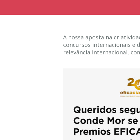
A nossa aposta na criativid
concursos internacionais e 
relevância internacional, c