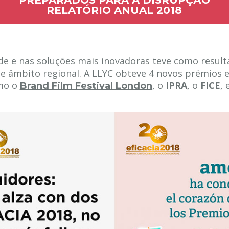
RELATÓRIO ANUAL 2018
ade e nas soluções mais inovadoras teve como resul
de âmbito regional. A LLYC obteve 4 novos prémios e
omo o
, o
IPRA
, o
FICE
,
Brand Film Festival London