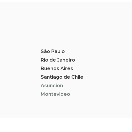
São Paulo
Rio de Janeiro
Buenos Aires
Santiago de Chile
Asunción
Montevideo