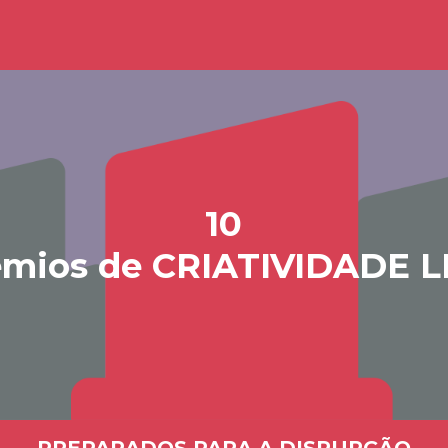
10
émios de CRIATIVIDADE L
PREPARADOS PARA A DISRUPÇÃO