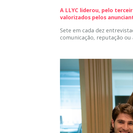
A LLYC liderou, pelo terce
valorizados pelos anunciant
Sete em cada dez entrevista
comunicação, reputação ou 