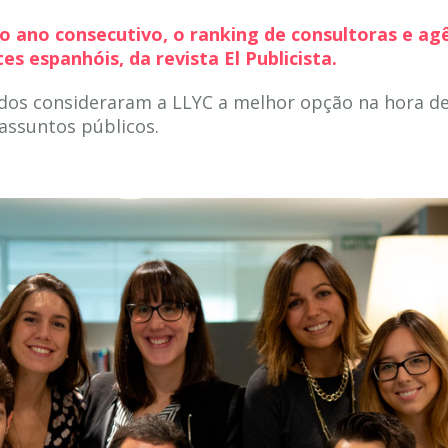
iro ano consecutivo, o ranking de consultoras e a
es espanhóis, da revista El Publicista.
dos consideraram a LLYC a melhor opção na hora de
assuntos públicos.