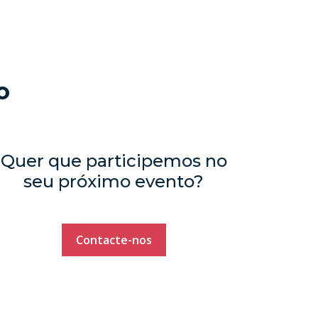
o
Quer que participemos no
seu próximo evento?
Contacte-nos