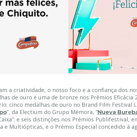
 a criatividade, o nosso foco e a confiança dos nos
as de ouro e uma de bronze nos Prémios Eficácia 2
ío; cinco medalhas de ouro no Brand Film Festival
”, da Electium do Grupo Mémora, “
mpo
Nueva Bureb
 Caixa”; e seis distinções nos Prémios Publifestival,
a e Multiópticas, e o Prémio Especial concedido à a