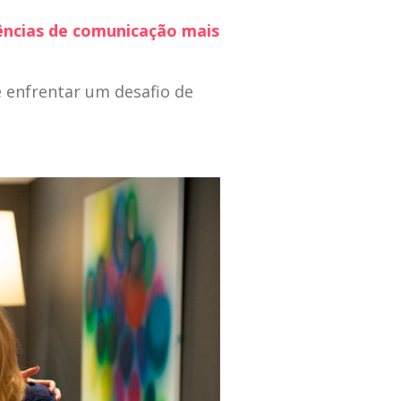
gências de comunicação mais
 enfrentar um desafio de